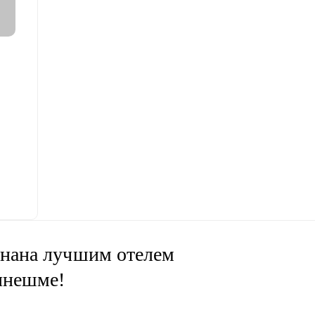
нана лучшим отелем
инешме!