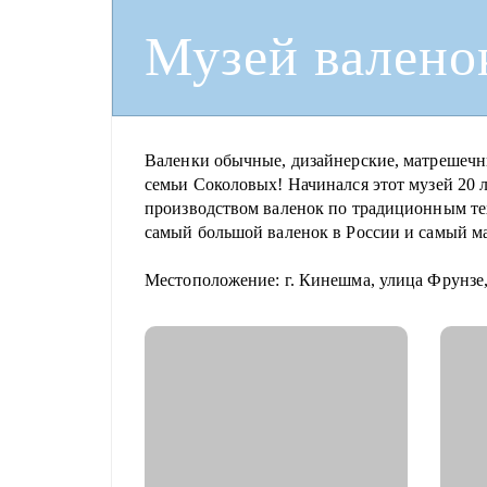
Музей валено
Валенки обычные, дизайнерские, матрешечны
семьи Соколовых! Начинался этот музей 20 
производством валенок по традиционным те
самый большой валенок в России и самый м
Местоположение: г. Кинешма, улица Фрунзе,