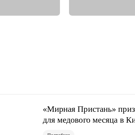
«Мирная Пристань» приз
для медового месяца в К