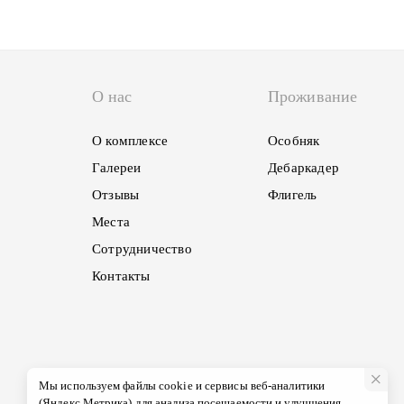
О нас
Проживание
О комплексе
Особняк
Галереи
Дебаркадер
Отзывы
Флигель
Места
Сотрудничество
Контакты
×
Мы используем файлы cookie и сервисы веб-аналитики
(Яндекс.Метрика) для анализа посещаемости и улучшения