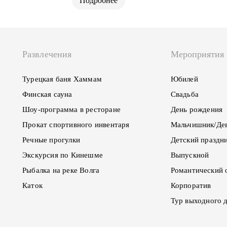
Подробнее
Развлечения
Мероприятия
Турецкая баня Хаммам
Юбилей
Финская сауна
Свадьба
Шоу-программа в ресторане
День рождения
Прокат спортивного инвентаря
Мальчишник/Де
Речные прогулки
Детский праздн
Экскурсия по Кинешме
Выпускной
Рыбалка на реке Волга
Романтический 
Каток
Корпоратив
Тур выходного 