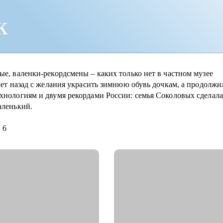
к
е, валенки-рекордсмены – каких только нет в частном музее
лет назад с желания украсить зимнюю обувь дочкам, а продолжи
хнологиям и двумя рекордами России: семья Соколовых сделала
аленький.
 6