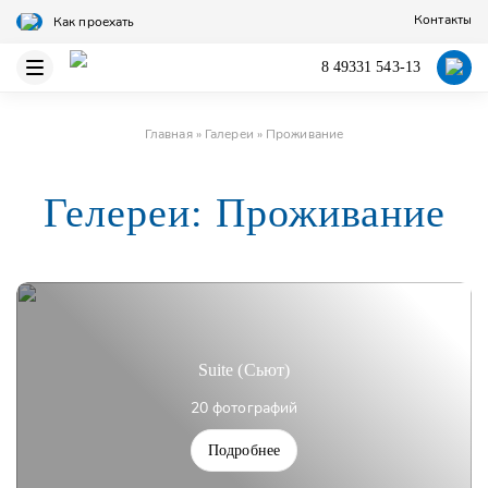
Контакты
Как проехать
8 49331 543-13
Главная
»
Галереи
»
Проживание
Гелереи: Проживание
Suite (Сьют)
20 фотографий
Подробнее