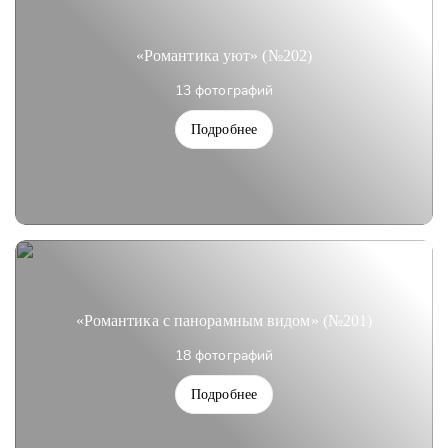
«Романтика уют» (№202)
13 фотографий
Подробнее
«Романтика с панорамным видом» (№201)
18 фотографий
Подробнее