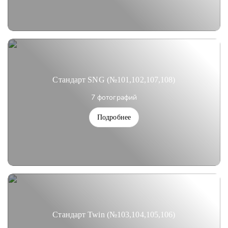
Стандарт SNG (№101,102,107,108)
7 фотографий
Подробнее
Стандарт Twin (№103,104,105,106)