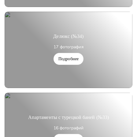
Делюкс (№34)
17 фотография
Подробнее
Апартаменты с турецкой баней (№33)
16 фотографий