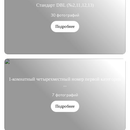
Стандарт DBL (№2,11,12,13)
30 фотографий
Подробнее
1-комнатный четырехместный номер первой категории
...
7 фотографий
Подробнее