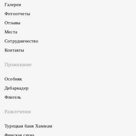
Галереи
Фотоотчеты
Отзывы
Места
Сотрудничество
Контакты
Проживание
Особняк
Дебаркадер
Флигель
Развлечения
Турецкая баня Хаммам
Финская сауна