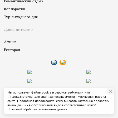
Романтический отдых
Корпоратив
Тур выходного дня
Дополнительно
Афиша
Ресторан
×
Мы используем файлы cookie и сервисы веб-аналитики
(Яндекс.Метрика) для анализа посещаемости и улучшения работы
Как проехать
info@mpristan.ru
Политика обработки данных
сайта. Продолжая использовать сайт, вы соглашаетесь на обработку
ваших данных в обезличенном виде в соответствии с нашей
Разработка –
F5web.ru
.
Политикой обработки персональных данных